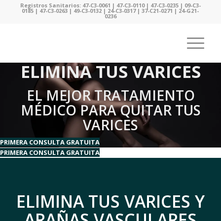
Registros Sanitarios: 47-C3-0061 | 47-C3-0110 | 47-C3-0235 | 09-C3-
0185 | 47-C3-0263 | 49-C3-0132 | 24-C3-0317 | 37-C21-0271 | 24-G21-
0236
ELIMINA TUS VARICES
EL MEJOR TRATAMIENTO
MÉDICO PARA QUITAR TUS
VARICES
PRIMERA CONSULTA GRATUITA
PRIMERA CONSULTA GRATUITA
ELIMINA TUS VARICES Y
ARAÑAS VASCULARES