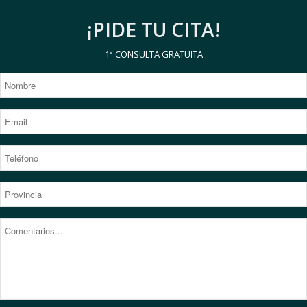
¡PIDE TU CITA!
1ª CONSULTA GRATUITA
*
Nombre
*
Email
*
Provincia
*
Provincia
Comentarios