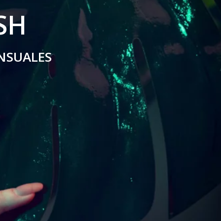
SH
NSUALES