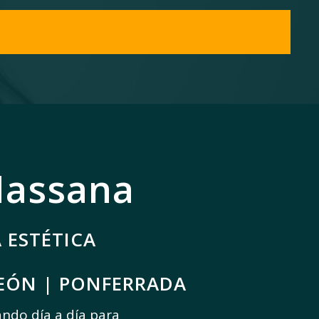
Massana
A ESTÉTICA
LEÓN | PONFERRADA
ando día a día para