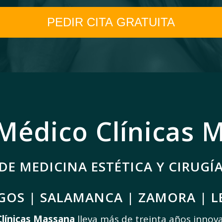
Médico Clínicas 
DE MEDICINA ESTÉTICA Y CIRUGÍ
GOS | SALAMANCA | ZAMORA | 
Clínicas Massana
lleva más de treinta años innov