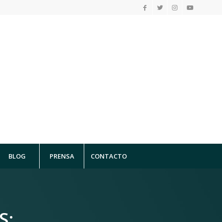
BLOG
PRENSA
CONTACTO
S: