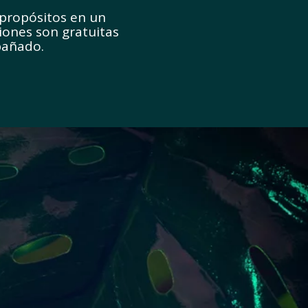
propósitos en un
iones son gratuitas
mpañado.