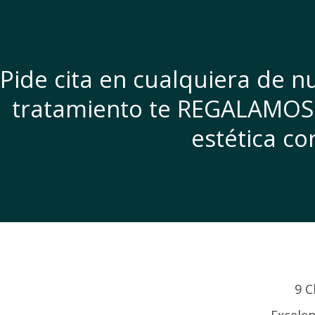
Pide cita en cualquiera de nu
tratamiento te REGALAMOS 
estética co
9 C
Excelen