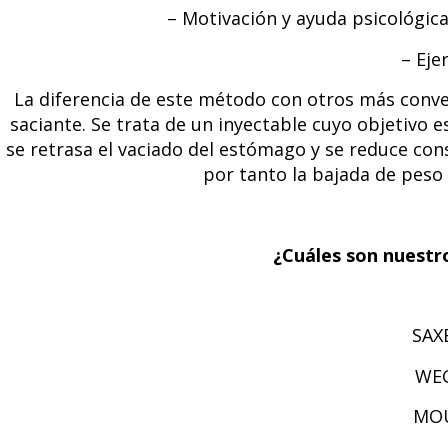
– Motivación y ayuda psicológic
– Ejer
La diferencia de este método con otros más conven
saciante. Se trata de un inyectable cuyo objetivo e
se retrasa el vaciado del estómago y se reduce co
por tanto la bajada de peso 
¿Cuáles son nuestr
SAX
WEG
MOU