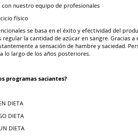
a con nuestro equipo de profesionales
cicio físico
cionales se basa en el éxito y efectividad del prod
s regular la cantidad de azúcar en sangre. Gracias a 
nstantemente a sensación de hambre y saciedad. Per
a lo largo de los años posteriores.
os programas saciantes?
EN DIETA
O DIETA
N DIETA