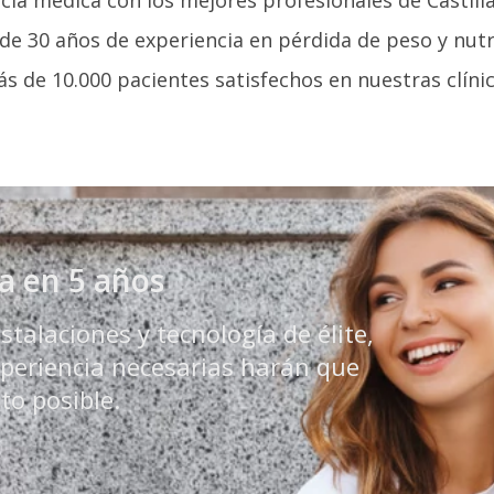
de 30 años de experiencia en pérdida de peso y nutr
s de 10.000 pacientes satisfechos en nuestras clíni
a en 5 años
talaciones y tecnología de élite,
experiencia necesarias harán que
to posible.