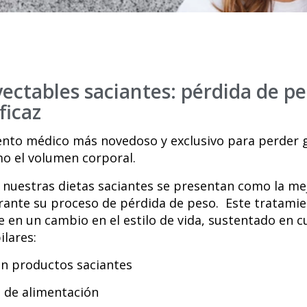
ectables saciantes: pérdida de p
ficaz
ento médico más novedoso y exclusivo para perder 
mo el volumen corporal.
n, nuestras dietas saciantes se presentan como la me
urante su proceso de pérdida de peso. Este tratami
 en un cambio en el estilo de vida, sustentado en c
ilares:
n productos saciantes
 de alimentación