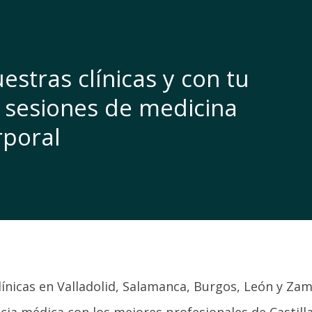
estras clínicas y con tu
sesiones de medicina
rporal
línicas en Valladolid, Salamanca, Burgos, León y Za
cia médica con los mejores profesionales de Castill