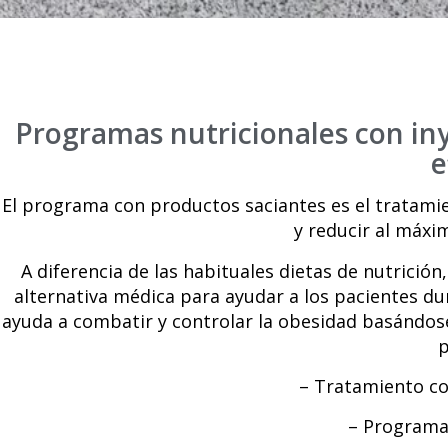
Programas nutricionales con iny
e
El programa con productos saciantes es el tratami
y reducir al máxi
A diferencia de las habituales dietas de nutrició
alternativa médica para ayudar a los pacientes d
ayuda a combatir y controlar la obesidad basándose
p
– Tratamiento co
– Programa