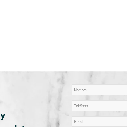
*
Nombre
*
Teléfono
 y
*
Email