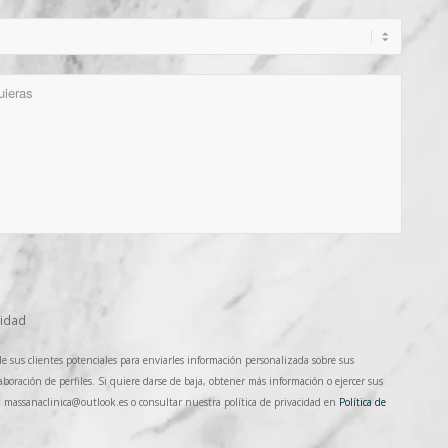
cidad
 sus clientes potenciales para enviarles información personalizada sobre sus
aboración de perfiles. Si quiere darse de baja, obtener más información o ejercer sus
a massanaclinica@outlook.es o consultar nuestra política de privacidad en
Política de