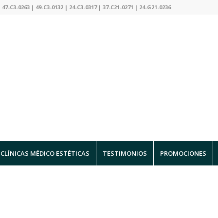
 47-C3-0263 | 49-C3-0132 | 24-C3-0317 | 37-C21-0271 | 24-G21-0236
CLÍNICAS MÉDICO ESTÉTICAS
TESTIMONIOS
PROMOCIONES