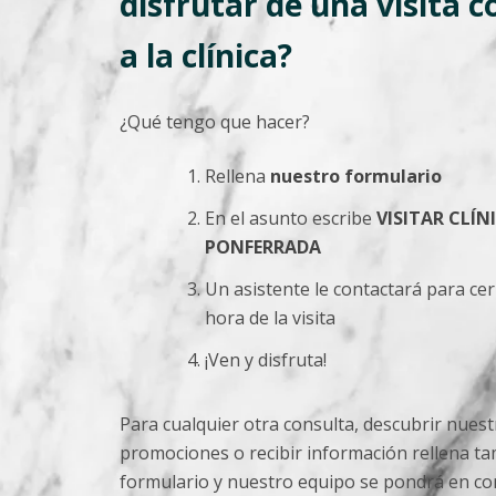
disfrutar de una visita 
a la clínica?
¿Qué tengo que hacer?
Rellena
nuestro formulario
En el asunto escribe
VISITAR CLÍN
PONFERRADA
Un asistente le contactará para cerr
hora de la visita
¡Ven y disfruta!
Para cualquier otra consulta, descubrir nuest
promociones o recibir información rellena ta
formulario y nuestro equipo se pondrá en co