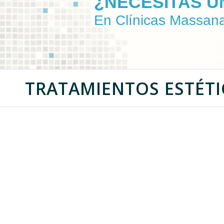
¿NECESITAS U
En Clínicas Massan
TRATAMIENTOS ESTÉT