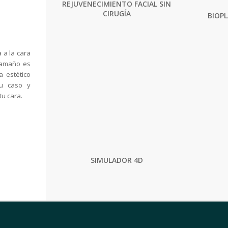
REJUVENECIMIENTO FACIAL SIN
CIRUGÍA
BIOP
 a la cara
tamaño es
 estético
tu caso y
tu cara.
SIMULADOR 4D