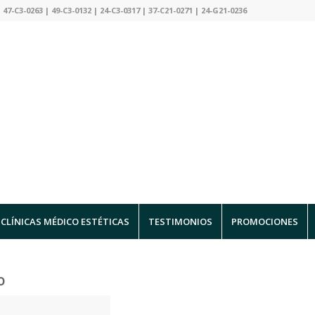
 47-C3-0263 | 49-C3-0132 | 24-C3-0317 | 37-C21-0271 | 24-G21-0236
CLÍNICAS MÉDICO ESTÉTICAS
TESTIMONIOS
PROMOCIONES
o