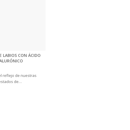
E LABIOS CON ÁCIDO
IALURÓNICO
el reflejo de nuestras
 estados de…