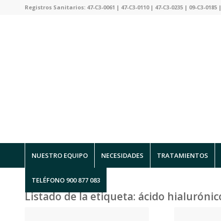
Registros Sanitarios: 47-C3-0061 | 47-C3-0110 | 47-C3-0235 | 09-C3-0185 |
NUESTRO EQUIPO
NECESIDADES
TRATAMIENTOS
TELÉFONO 900 877 083
Listado de la etiqueta:
ácido hialurónic