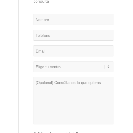
consulta
*
Nombre
*
Teléfono
*
Email
*
Centro
Consulta