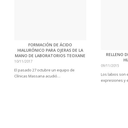
FORMACIÓN DE ÁCIDO
HIALURÓNICO PARA OJERAS DE LA
RELLENO D
MANO DE LABORATORIOS TEOXANE
H
10/11/2017
09/11/2015
El pasado 27 octubre un equipo de
Los labios son 
Clínicas Massana acudió…
expresiones y