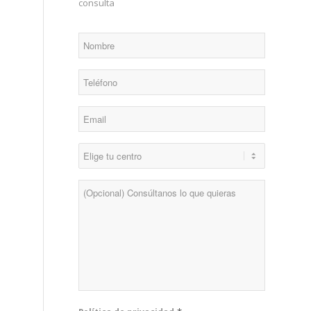
consulta
*
Nombre
*
Teléfono
*
Email
*
Centro
Consulta