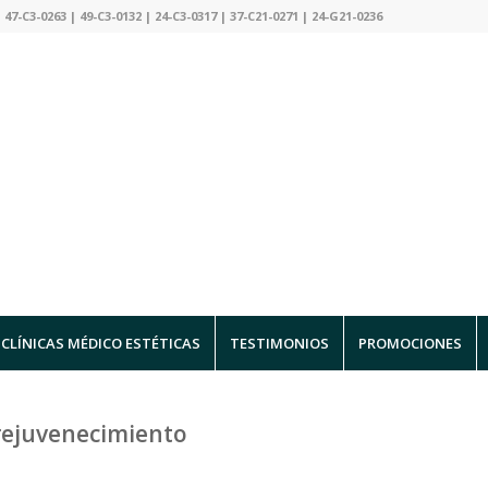
 47-C3-0263 | 49-C3-0132 | 24-C3-0317 | 37-C21-0271 | 24-G21-0236
CLÍNICAS MÉDICO ESTÉTICAS
TESTIMONIOS
PROMOCIONES
rejuvenecimiento