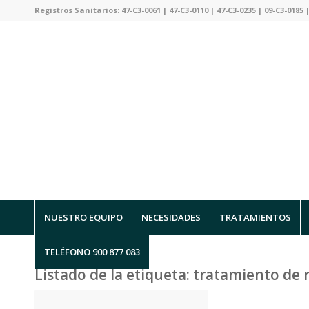
Registros Sanitarios: 47-C3-0061 | 47-C3-0110 | 47-C3-0235 | 09-C3-0185 |
NUESTRO EQUIPO
NECESIDADES
TRATAMIENTOS
TELÉFONO 900 877 083
Listado de la etiqueta:
tratamiento de 