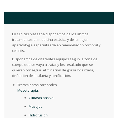
APARATOLOGÍA ESPECIALIZADA
En Clínicas Massana disponemos de los últimos
tratamientos en medicina estética y de la mejor
aparatología especializada en remodelación corporal y
celulitis.
Disponemos de diferentes equipos según la zona de
cuerpo que se vaya a tratar y los resultado que se
quieran conseguir: eliminación de grasa localizada,
definición de la silueta y tonificación.
Tratamientos corporales
Mesoterapia
.
Gimasia pasiva
.
Masajes
.
Hidrofusión