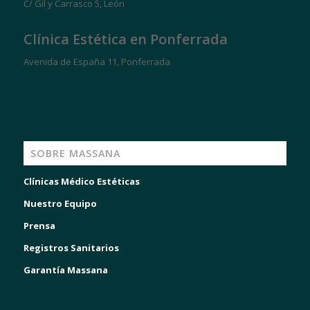
C/ Gil y Carrasco 5, León
Clínica Estética en Ponferrada
Avenida de España 11, Ponferrada
SOBRE MASSANA
Clínicas Médico Estéticas
Nuestro Equipo
Prensa
Registros Sanitarios
Garantía Massana