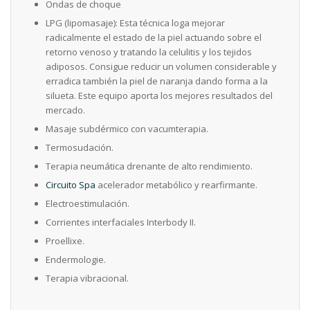
Ondas de choque
LPG (lipomasaje): Esta técnica loga mejorar
radicalmente el estado de la piel actuando sobre el
retorno venoso y tratando la celulitis y los tejidos
adiposos. Consigue reducir un volumen considerable y
erradica también la piel de naranja dando forma a la
silueta. Este equipo aporta los mejores resultados del
mercado.
Masaje subdérmico con vacumterapia.
Termosudación.
Terapia neumática drenante de alto rendimiento.
Circuito Spa
acelerador metabólico y rearfirmante.
Electroestimulación.
Corrientes interfaciales Interbody II.
Proellixe.
Endermologie.
Terapia vibracional.