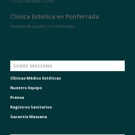
C/ Gil y Carrasco 5, León
Clínica Estética en Ponferrada
Avenida de España 11, Ponferrada
SOBRE MASSANA
Clínicas Médico Estéticas
Nuestro Equipo
Prensa
Registros Sanitarios
Garantía Massana