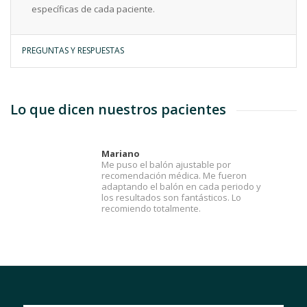
específicas de cada paciente.
PREGUNTAS Y RESPUESTAS
Lo que dicen nuestros pacientes
Mariano
Me puso el balón ajustable por
recomendación médica. Me fueron
adaptando el balón en cada periodo y
los resultados son fantásticos. Lo
recomiendo totalmente.