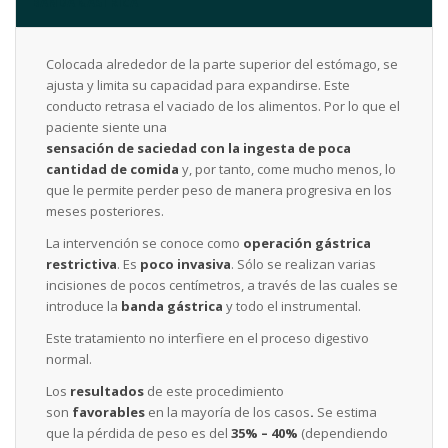
BANDA GÁSTRICA
Colocada alrededor de la parte superior del estómago, se
ajusta y limita su capacidad para expandirse. Este
conducto retrasa el vaciado de los alimentos. Por lo que el
paciente siente una
sensación de saciedad con la ingesta de poca
cantidad de comida
y, por tanto, come mucho menos, lo
que le permite perder peso de manera progresiva en los
meses posteriores.
La intervención se conoce como
operación gástrica
restrictiva
. Es
poco invasiva
. Sólo se realizan varias
incisiones de pocos centímetros, a través de las cuales se
introduce la
banda gástrica
y todo el instrumental.
Este tratamiento no interfiere en el proceso digestivo
normal.
Los
resultados
de este procedimiento
son
favorables
en la mayoría de los casos
.
Se estima
que la pérdida de peso es del
35% – 40%
(dependiendo