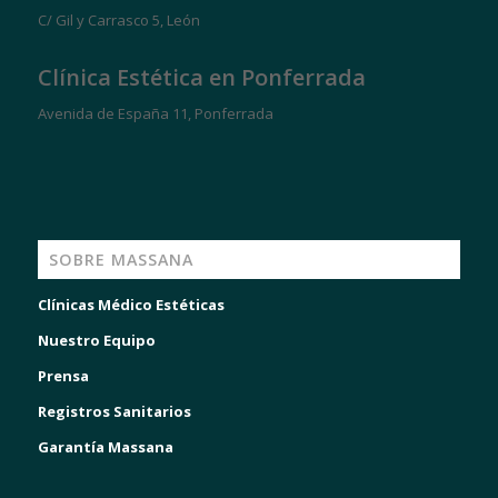
C/ Gil y Carrasco 5, León
Clínica Estética en Ponferrada
Avenida de España 11, Ponferrada
SOBRE MASSANA
Clínicas Médico Estéticas
Nuestro Equipo
Prensa
Registros Sanitarios
Garantía Massana