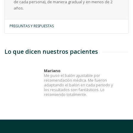
de cada persona), de manera gradual y en menos de 2
años.
PREGUNTAS Y RESPUESTAS
Lo que dicen nuestros pacientes
Mariano
Me puso el balón ajustable por
recomendación médica. Me fueron
adaptando el balón en cada periodo y
los resultados son fantásticos. Lo
recomiendo totalmente.