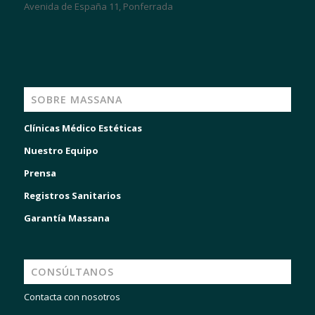
Avenida de España 11, Ponferrada
SOBRE MASSANA
Clínicas Médico Estéticas
Nuestro Equipo
Prensa
Registros Sanitarios
Garantía Massana
CONSÚLTANOS
Contacta con nosotros