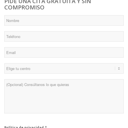
PIDE UNA CITA GRATUITA Y SIN
COMPROMISO
*
Nombre
*
Teléfono
*
Email
*
Centro
Consulta
*
Política de privacidad