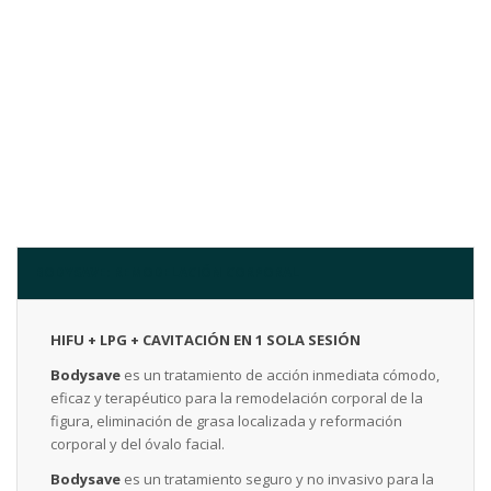
BODYSAVE: REMODELACIÓN CORPORAL
HIFU + LPG + CAVITACIÓN EN 1 SOLA SESIÓN
Bodysave
es un tratamiento de acción inmediata cómodo,
eficaz y terapéutico para la remodelación corporal de la
figura, eliminación de grasa localizada y reformación
corporal y del óvalo facial.
Bodysave
es un tratamiento seguro y no invasivo para la