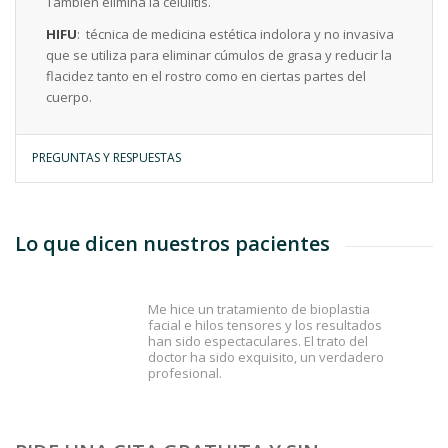
También elimina la celulitis.
HIFU
: técnica de medicina estética indolora y no invasiva
que se utiliza para eliminar cúmulos de grasa y reducir la
flacidez tanto en el rostro como en ciertas partes del
cuerpo.
PREGUNTAS Y RESPUESTAS
Lo que dicen nuestros pacientes
Me hice un tratamiento de bioplastia
facial e hilos tensores y los resultados
han sido espectaculares. El trato del
doctor ha sido exquisito, un verdadero
profesional.