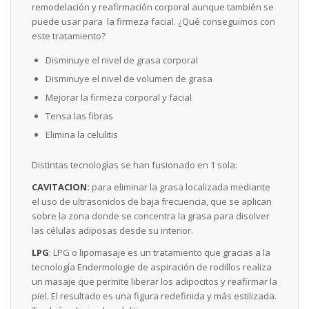
remodelación y reafirmación corporal aunque también se
puede usar para la firmeza facial. ¿Qué conseguimos con
este tratamiento?
Disminuye el nivel de grasa corporal
Disminuye el nivel de volumen de grasa
Mejorar la firmeza corporal y facial
Tensa las fibras
Elimina la celulitis
Distintas tecnologías se han fusionado en 1 sola:
CAVITACION:
para eliminar la grasa localizada mediante
el uso de ultrasonidos de baja frecuencia, que se aplican
sobre la zona donde se concentra la grasa para disolver
las células adiposas desde su interior.
LPG
: LPG o lipomasaje es un tratamiento que gracias a la
tecnología Endermologie de aspiración de rodillos realiza
un masaje que permite liberar los adipocitos y reafirmar la
piel. El resultado es una figura redefinida y más estilizada.