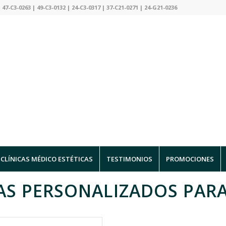
 47-C3-0263 | 49-C3-0132 | 24-C3-0317 | 37-C21-0271 | 24-G21-0236
CLÍNICAS MÉDICO ESTÉTICAS
TESTIMONIOS
PROMOCIONES
AS PERSONALIZADOS PARA