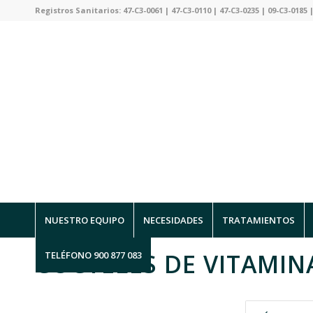
Registros Sanitarios: 47-C3-0061 | 47-C3-0110 | 47-C3-0235 | 09-C3-0185 |
NUESTRO EQUIPO
NECESIDADES
TRATAMIENTOS
CÓCTELES DE VITAMIN
TELÉFONO 900 877 083