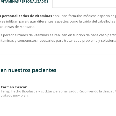
E VITAMINAS PERSONALIZADOS
s personalizados de vitaminas
son unas fórmulas médicas especiales 
se infiltran para tratar diferentes aspectos como la caída del cabello, las
exclusivas de Massana.
es personalizados de vitaminas se realizan en función de cada caso partic
itaminas y compuestos necesarios para tratar cada problema y solucionar
cen nuestros pacientes
Carmen Tascon
Tengo hecho Bioplastia y cocktail personalizado . Recomiendo la clinica .
tratado muy bien .