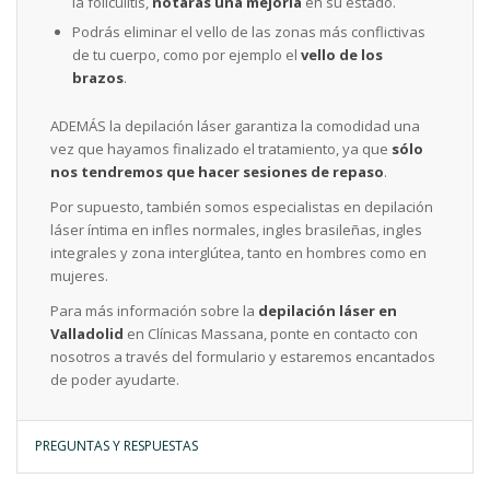
la foliculitis,
notarás una mejoría
en su estado.
Podrás eliminar el vello de las zonas más conflictivas
de tu cuerpo, como por ejemplo el
vello de los
brazos
.
ADEMÁS la depilación láser garantiza la comodidad una
vez que hayamos finalizado el tratamiento, ya que
sólo
nos tendremos que hacer sesiones de repaso
.
Por supuesto, también somos especialistas en depilación
láser íntima en infles normales, ingles brasileñas, ingles
integrales y zona interglútea, tanto en hombres como en
mujeres.
Para más información sobre la
depilación láser en
Valladolid
en Clínicas Massana, ponte en contacto con
nosotros a través del formulario y estaremos encantados
de poder ayudarte.
PREGUNTAS Y RESPUESTAS