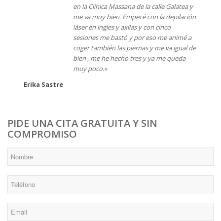
en la Clínica Massana de la calle Galatea y
me va muy bien. Empecé con la depilación
láser en ingles y axilas y con cinco
sesiones me bastó y por eso me animé a
coger también las piernas y me va igual de
bien , me he hecho tres y ya me queda
muy poco.»
Erika Sastre
PIDE UNA CITA GRATUITA Y SIN
COMPROMISO
*
Nombre
*
Teléfono
*
Email