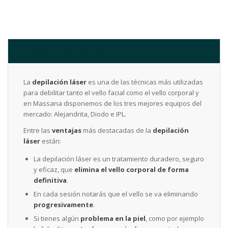
DEPILACIÓN LÁSER FEMENINA
La
depilación láser
es una de las técnicas más utilizadas
para debilitar tanto el vello facial como el vello corporal y
en Massana disponemos de los tres mejores equipos del
mercado: Alejandrita, Diodo e IPL.
Entre las
ventajas
más destacadas de la
depilación
láser
están:
La depilación láser es un tratamiento duradero, seguro
y eficaz, que
elimina el vello corporal de forma
definitiva
.
En cada sesión notarás que el vello se va eliminando
progresivamente
.
Si tienes algún
problema en la piel
, como por ejemplo