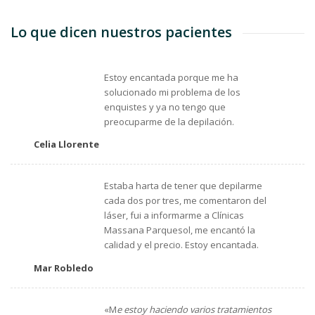
Lo que dicen nuestros pacientes
Estoy encantada porque me ha
solucionado mi problema de los
enquistes y ya no tengo que
preocuparme de la depilación.
Celia Llorente
Estaba harta de tener que depilarme
cada dos por tres, me comentaron del
láser, fui a informarme a Clínicas
Massana Parquesol, me encantó la
calidad y el precio. Estoy encantada.
Mar Robledo
«M
e estoy haciendo varios tratamientos