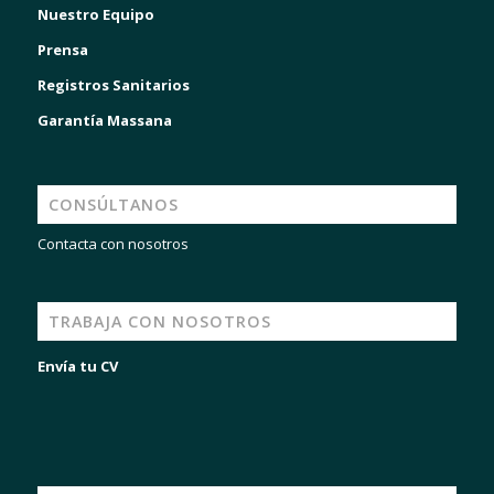
Nuestro Equipo
Prensa
Registros Sanitarios
Garantía Massana
CONSÚLTANOS
Contacta con nosotros
TRABAJA CON NOSOTROS
Envía tu CV