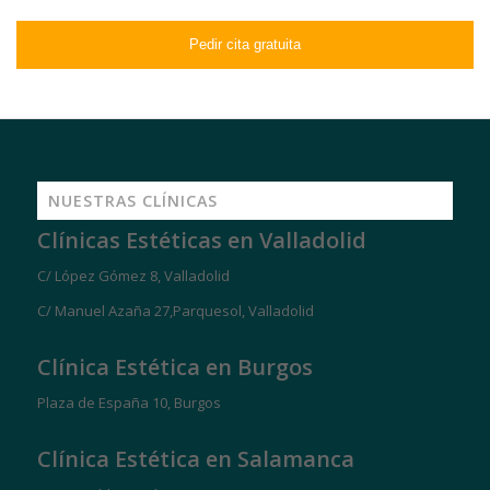
NUESTRAS CLÍNICAS
Clínicas Estéticas en Valladolid
C/ López Gómez 8, Valladolid
C/ Manuel Azaña 27,Parquesol, Valladolid
Clínica Estética en Burgos
Plaza de España 10, Burgos
Clínica Estética en Salamanca