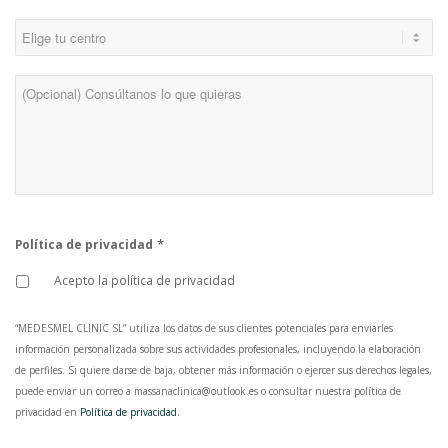
*
Centro
Consulta
*
Política de privacidad
Acepto la política de privacidad
“MEDESMEL CLINIC SL” utiliza los datos de sus clientes potenciales para enviarles
información personalizada sobre sus actividades profesionales, incluyendo la elaboración
de perfiles. Si quiere darse de baja, obtener más información o ejercer sus derechos legales,
puede enviar un correo a massanaclinica@outlook.es o consultar nuestra política de
privacidad en
Política de privacidad
.