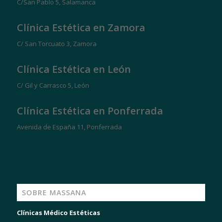
C/San Pablo 5, Salamanca
Clínica Estética en Zamora
C/ San Torcuato 3, Zamora
Clínica Estética en León
C/ Gil y Carrasco 5, León
Clínica Estética en Ponferrada
Avenida de España 11, Ponferrada
SOBRE MASSANA
Clínicas Médico Estéticas