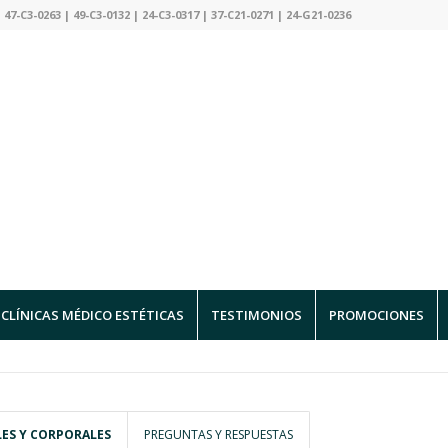
 47-C3-0263 | 49-C3-0132 | 24-C3-0317 | 37-C21-0271 | 24-G21-0236
CLÍNICAS MÉDICO ESTÉTICAS
TESTIMONIOS
PROMOCIONES
LES Y CORPORALES
PREGUNTAS Y RESPUESTAS