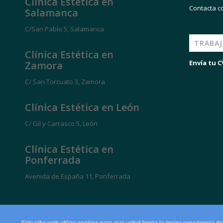
Clínica Estética en
Contacta c
Salamanca
C/San Pablo 5, Salamanca
TRABA
Clínica Estética en
Envía tu C
Zamora
C/ San Torcuato 3, Zamora
Clínica Estética en León
C/ Gil y Carrasco 5, León
Clínica Estética en
Ponferrada
Avenida de España 11, Ponferrada