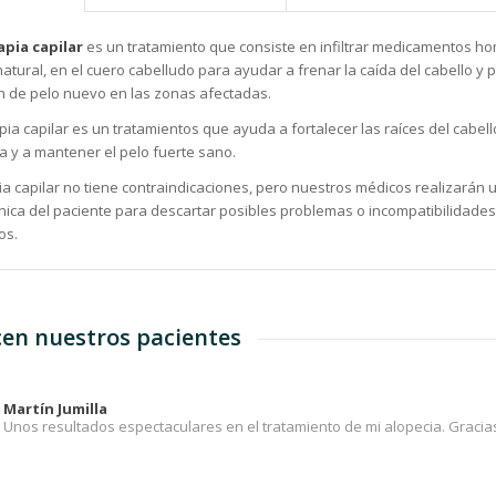
pia capilar
es un tratamiento que consiste en infiltrar medicamentos h
atural, en el cuero cabelludo para ayudar a frenar la caída del cabello y p
n de pelo nuevo en las zonas afectadas.
ia capilar es un tratamientos que ayuda a fortalecer las raíces del cabel
a y a mantener el pelo fuerte sano.
a capilar no tiene contraindicaciones, pero nuestros médicos realizarán 
clínica del paciente para descartar posibles problemas o incompatibilidades
os.
cen nuestros pacientes
Martín Jumilla
Unos resultados espectaculares en el tratamiento de mi alopecia. Gracia