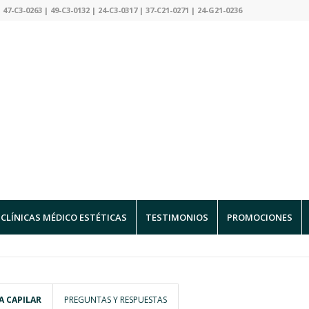
 47-C3-0263 | 49-C3-0132 | 24-C3-0317 | 37-C21-0271 | 24-G21-0236
CLÍNICAS MÉDICO ESTÉTICAS
TESTIMONIOS
PROMOCIONES
A CAPILAR
PREGUNTAS Y RESPUESTAS