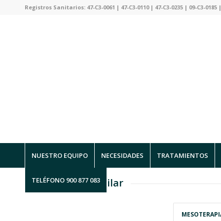
Registros Sanitarios: 47-C3-0061 | 47-C3-0110 | 47-C3-0235 | 09-C3-0185 |
NUESTRO EQUIPO
NECESIDADES
TRATAMIENTOS
TELÉFONO 900 877 083
Mesoterapia Capilar
MESOTERAPI