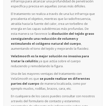
infrarroja para alcanzar una profundidad de penetración
específica y precisa en aquellas zonas más difíciles.
El tratamiento se realiza a través de una luz infrarroja que
precalienta el objetivo, mientras que la radiofrecuencia,
atraída hacia la fuente del calor, crea un torbellino de
energía en las capas subdérmicas más profundas. De
esta manera se favorece la
disolución del tejido graso
consiguiendo una reducción de volumen y
estimulando el colágeno natural del cuerpo
,
aumentando el tono del tejido y mejorando la flacidez.
VelaSmooth es la mejor solución no invasiva para
tratar la celulitis
ya que actúa sobre el cuerpo
reduciendo y remodelando la figura.
Una de las mayores ventajas del tratamiento con
VelaSmooth es que
se puede realizar en diferentes
partes del cuerpo
de manera localizada, como por
ejemplo muslos, rodillas, brazos, cara, etc.
En cualquiera de los casos puedes consultar con nosotros
a través del formulario de contacto y estaremos
encantados de ofrecerte más información sobre este