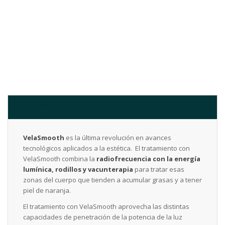
VELASMOOTH
VelaSmooth
es la última revolución en avances
tecnológicos aplicados a la estética. El tratamiento con
VelaSmooth combina la
radiofrecuencia con la energía
lumínica, rodillos y vacunterapia
para tratar esas
zonas del cuerpo que tienden a acumular grasas y a tener
piel de naranja.
El tratamiento con VelaSmooth aprovecha las distintas
capacidades de penetración de la potencia de la luz