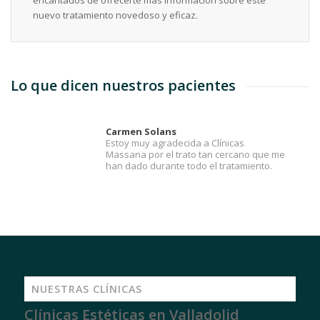
nuevo tratamiento novedoso y eficaz.
Lo que dicen nuestros pacientes
Carmen Solans
Estoy muy agradecida a Clínicas
Massana por el trato tan cercano que me
han dado durante todo el tratamiento.
NUESTRAS CLÍNICAS
Clínicas Estéticas en Valladolid