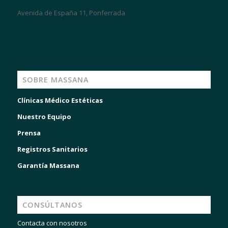
Avenida de España 11, Ponferrada
SOBRE MASSANA
Clínicas Médico Estéticas
Nuestro Equipo
Prensa
Registros Sanitarios
Garantía Massana
CONSÚLTANOS
Contacta con nosotros