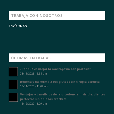
TRABAJA CON NOSOTROS
Envía tu CV
ÚLTIMAS ENTRADAS
¿Por qué es mejor la mastopexia con prótesis?
08/11/2023 - 5:34 pm
Rellena y da forma a tus glúteos sin cirugía estética
05/11/2023 - 11:09 am
Ventajas y beneficios de la ortodoncia invisible: dientes
perfectos sin odiosos brackets.
16/12/2022 - 1:29 pm