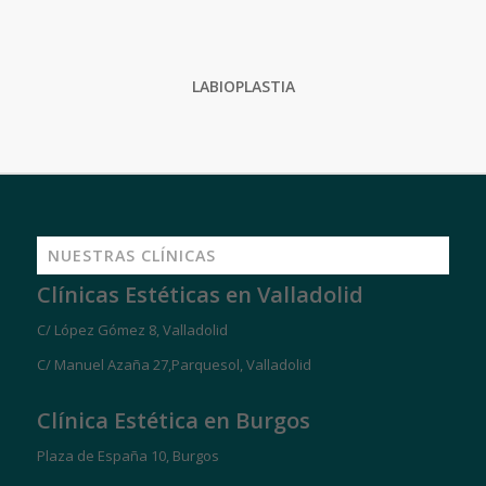
LABIOPLASTIA
NUESTRAS CLÍNICAS
Clínicas Estéticas en Valladolid
C/ López Gómez 8, Valladolid
C/ Manuel Azaña 27,Parquesol, Valladolid
Clínica Estética en Burgos
Plaza de España 10, Burgos