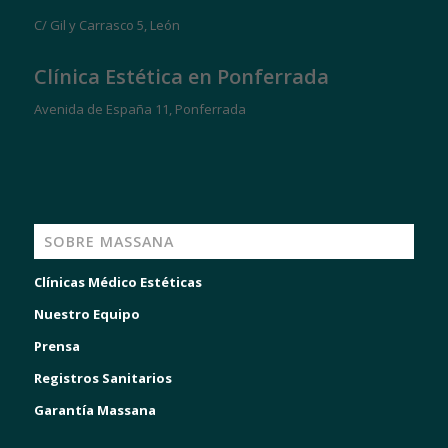
C/ Gil y Carrasco 5, León
Clínica Estética en Ponferrada
Avenida de España 11, Ponferrada
SOBRE MASSANA
Clínicas Médico Estéticas
Nuestro Equipo
Prensa
Registros Sanitarios
Garantía Massana