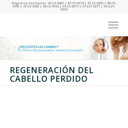
Registros Sanitarios: 47-C3-0061 | 47-C3-0110 | 47-C3-0235 | 09-C3-
0185 | 47-C3-0263 | 49-C3-0132 | 24-C3-0317 | 37-C21-0271 | 24-G21-
0236
¿NECESITAS UN CAMBIO?
En Clínicas Massana podemos ayudarte a conseguirlo
REGENERACIÓN DEL
CABELLO PERDIDO