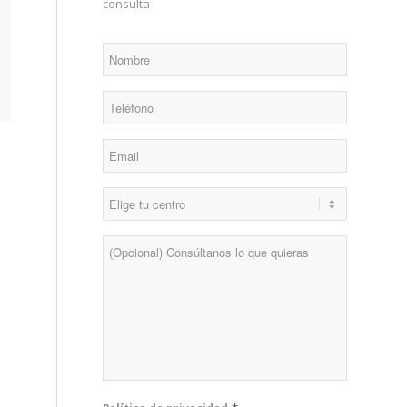
consulta
*
Nombre
*
Teléfono
*
Email
*
Centro
Consulta