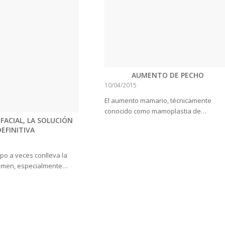
AUMENTO DE PECHO
10/04/2015
El aumento mamario, técnicamente
conocido como mamoplastia de…
 FACIAL, LA SOLUCIÓN
DEFINITIVA
mpo a veces conlleva la
umen, especialmente…