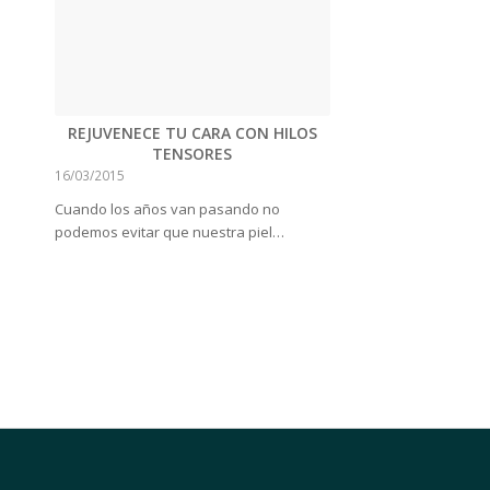
REJUVENECE TU CARA CON HILOS
TENSORES
16/03/2015
Cuando los años van pasando no
podemos evitar que nuestra piel…