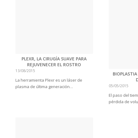
PLEXR, LA CIRUGÍA SUAVE PARA
REJUVENECER EL ROSTRO
13/08/2015
BIOPLASTIA
La herramienta Plexr es un láser de
05/05/2015
plasma de última generación…
El paso del tie
pérdida de vol