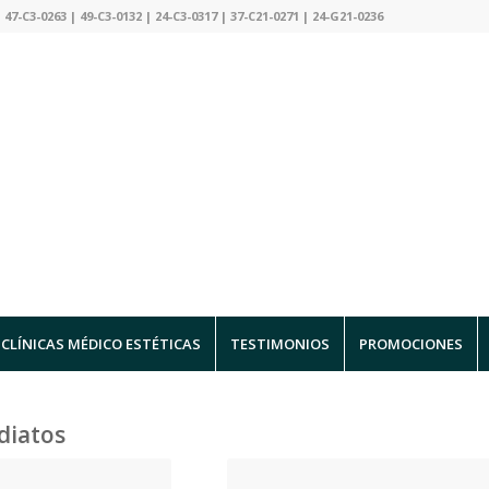
 47-C3-0263 | 49-C3-0132 | 24-C3-0317 | 37-C21-0271 | 24-G21-0236
CLÍNICAS MÉDICO ESTÉTICAS
TESTIMONIOS
PROMOCIONES
diatos