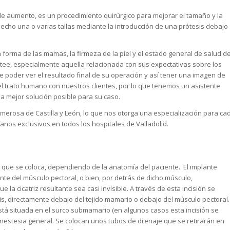
 aumento, es un procedimiento quirúrgico para mejorar el tamaño y la
echo una o varias tallas mediante la introducción de una prótesis debajo
la forma de las mamas, la firmeza de la piel y el estado general de salud d
ntee, especialmente aquella relacionada con sus expectativas sobre los
 poder ver el resultado final de su operación y así tener una imagen de
s el trato humano con nuestros clientes, por lo que tenemos un asistente
a mejor solución posible para su caso.
merosa de Castilla y León, lo que nos otorga una especialización para ca
nos exclusivos en todos los hospitales de Valladolid.
que se coloca, dependiendo de la anatomía del paciente. El implante
te del músculo pectoral, o bien, por detrás de dicho músculo,
la cicatriz resultante sea casi invisible. A través de esta incisión se
esis, directamente debajo del tejido mamario o debajo del músculo pectoral.
stá situada en el surco submamario (en algunos casos esta incisión se
anestesia general. Se colocan unos tubos de drenaje que se retirarán en