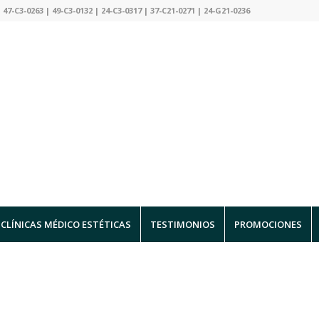
 47-C3-0263 | 49-C3-0132 | 24-C3-0317 | 37-C21-0271 | 24-G21-0236
CLÍNICAS MÉDICO ESTÉTICAS
TESTIMONIOS
PROMOCIONES