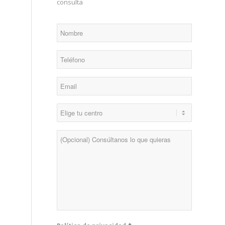
consulta
*
Nombre
*
Teléfono
*
Email
*
Centro
Consulta