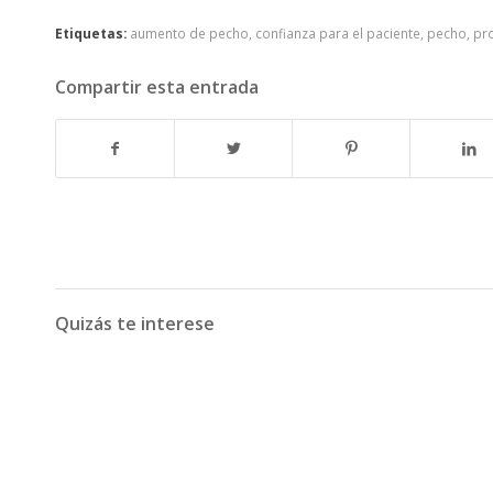
Etiquetas:
aumento de pecho
,
confianza para el paciente
,
pecho
,
pro
Compartir esta entrada
Quizás te interese