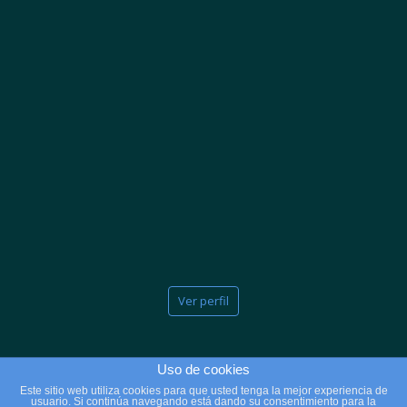
Ver perfil
Uso de cookies
Este sitio web utiliza cookies para que usted tenga la mejor experiencia de
usuario. Si continúa navegando está dando su consentimiento para la