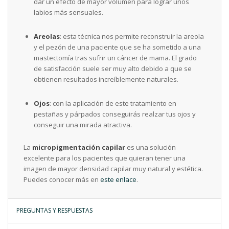
dar un efecto de mayor volumen para lograr unos
labios más sensuales.
Areolas
: esta técnica nos permite reconstruir la areola
y el pezón de una paciente que se ha sometido a una
mastectomía tras sufrir un cáncer de mama. El grado
de satisfacción suele ser muy alto debido a que se
obtienen resultados increíblemente naturales.
Ojos
: con la aplicación de este tratamiento en
pestañas y párpados conseguirás realzar tus ojos y
conseguir una mirada atractiva.
La
micropigmentación capilar
es una solución
excelente para los pacientes que quieran tener una
imagen de mayor densidad capilar muy natural y estética.
Puedes conocer más en
este enlace
.
PREGUNTAS Y RESPUESTAS