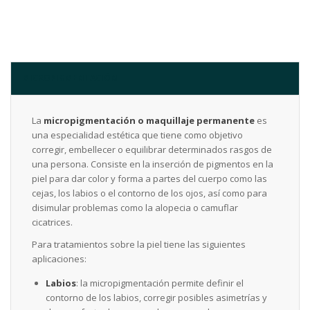
MICROPIGMENTACIÓN
La
micropigmentación o maquillaje permanente
es
una especialidad estética que tiene como objetivo
corregir, embellecer o equilibrar determinados rasgos de
una persona. Consiste en la inserción de pigmentos en la
piel para dar color y forma a partes del cuerpo como las
cejas, los labios o el contorno de los ojos, así como para
disimular problemas como la alopecia o camuflar
cicatrices.
Para tratamientos sobre la piel tiene las siguientes
aplicaciones:
Labios
: la micropigmentación permite definir el
contorno de los labios, corregir posibles asimetrías y