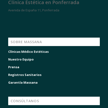
Clínica Estética en Ponferrada
Avenida de España 11, Ponferrada
SOBRE MASSANA
Clínicas Médico Estéticas
Nuestro Equipo
Prensa
Registros Sanitarios
Garantía Massana
CONSÚLTANOS