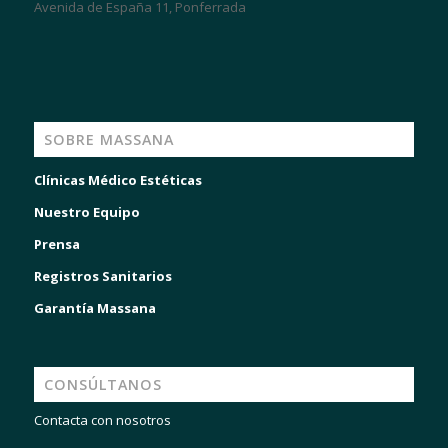
Avenida de España 11, Ponferrada
SOBRE MASSANA
Clínicas Médico Estéticas
Nuestro Equipo
Prensa
Registros Sanitarios
Garantía Massana
CONSÚLTANOS
Contacta con nosotros