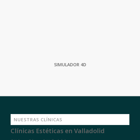
SIMULADOR 4D
NUESTRAS CLÍNICAS
Clínicas Estéticas en Valladolid