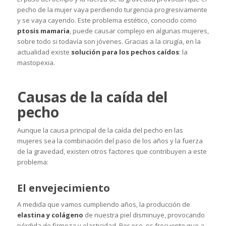
pecho de la mujer vaya perdiendo turgencia progresivamente
y se vaya cayendo. Este problema estético, conocido como
ptosis mamaria
, puede causar complejo en algunas mujeres,
sobre todo si todavía son jóvenes. Gracias a la cirugía, en la
actualidad existe
solución para los pechos caídos
: la
mastopexia.
Causas de la caída del
pecho
Aunque la causa principal de la caída del pecho en las
mujeres sea la combinación del paso de los años y la fuerza
de la gravedad, existen otros factores que contribuyen a este
problema:
El envejecimiento
A medida que vamos cumpliendo años, la producción de
elastina y colágeno
de nuestra piel disminuye, provocando
pérdida de firmeza y elasticidad. Por eso, es frecuente que a