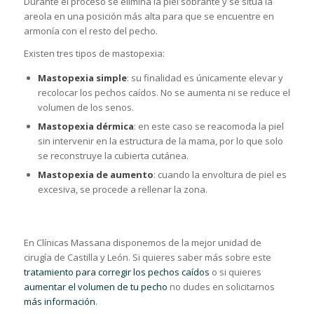
Durante el proceso se elimina la piel sobrante y se sitúa la
areola en una posición más alta para que se encuentre en
armonía con el resto del pecho.
Existen tres tipos de mastopexia:
Mastopexia simple
: su finalidad es únicamente elevar y
recolocar los pechos caídos. No se aumenta ni se reduce el
volumen de los senos.
Mastopexia dérmica
: en este caso se reacomoda la piel
sin intervenir en la estructura de la mama, por lo que solo
se reconstruye la cubierta cutánea.
Mastopexia de aumento
: cuando la envoltura de piel es
excesiva, se procede a rellenar la zona.
En Clínicas Massana disponemos de la mejor unidad de
cirugía de Castilla y León. Si quieres saber más sobre este
tratamiento para corregir los pechos caídos
o si quieres
aumentar el volumen de tu pecho
no dudes en solicitarnos
más información
.