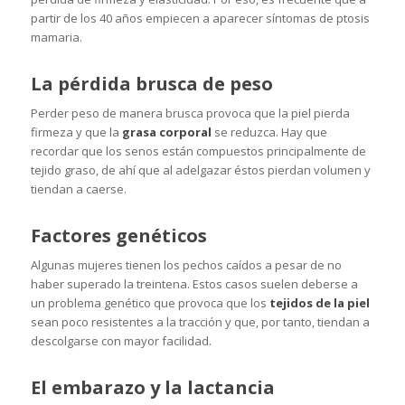
partir de los 40 años empiecen a aparecer síntomas de ptosis
mamaria.
La pérdida brusca de peso
Perder peso de manera brusca provoca que la piel pierda
firmeza y que la
grasa corporal
se reduzca. Hay que
recordar que los senos están compuestos principalmente de
tejido graso, de ahí que al adelgazar éstos pierdan volumen y
tiendan a caerse.
Factores genéticos
Algunas mujeres tienen los pechos caídos a pesar de no
haber superado la treintena. Estos casos suelen deberse a
un problema genético que provoca que los
tejidos de la piel
sean poco resistentes a la tracción y que, por tanto, tiendan a
descolgarse con mayor facilidad.
El embarazo y la lactancia