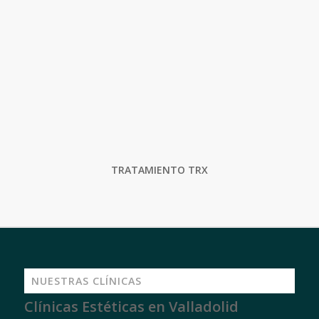
TRATAMIENTO TRX
NUESTRAS CLÍNICAS
Clínicas Estéticas en Valladolid