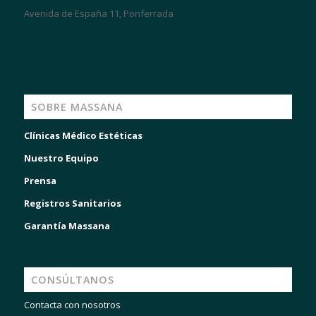
Avenida de España 11, Ponferrada
SOBRE MASSANA
Clínicas Médico Estéticas
Nuestro Equipo
Prensa
Registros Sanitarios
Garantía Massana
CONSÚLTANOS
Contacta con nosotros