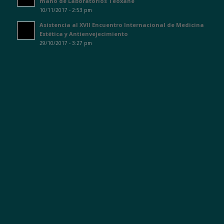
mano de Laboratorios Teoxane
10/11/2017 - 2:53 pm
Asistencia al XVII Encuentro Internacional de Medicina
Estética y Antienvejecimiento
29/10/2017 - 3:27 pm