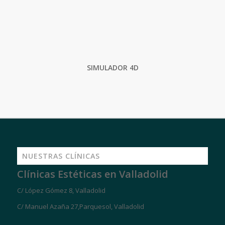
SIMULADOR 4D
NUESTRAS CLÍNICAS
Clínicas Estéticas en Valladolid
C/ López Gómez 8, Valladolid
C/ Manuel Azaña 27,Parquesol, Valladolid